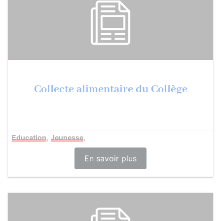
Collecte alimentaire du Collège
,
,
Education
Jeunesse
En savoir plus