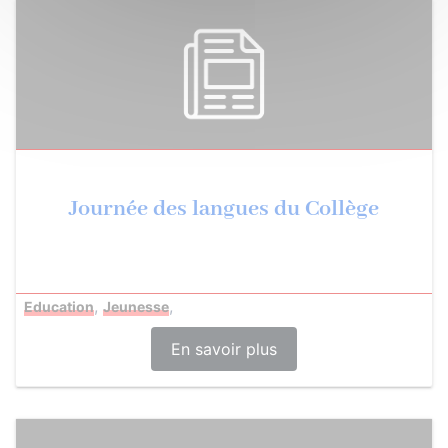
Journée des langues du Collège
,
,
Education
Jeunesse
En savoir plus