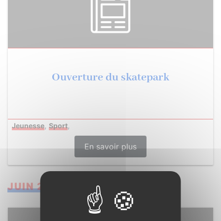
Ouverture du skatepark
,
,
Jeunesse
Sport
En savoir plus
JUIN 2024