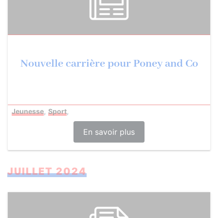
Nouvelle carrière pour Poney and Co
,
,
Jeunesse
Sport
En savoir plus
JUILLET 2024