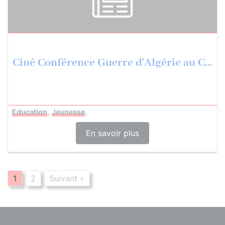
Ciné Conférence Guerre d'Algérie au C...
,
,
Education
Jeunesse
En savoir plus
1
2
Suivant »