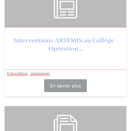
Interventions ARTEMIS au Collège -
Opération...
,
,
Education
Jeunesse
En savoir plus