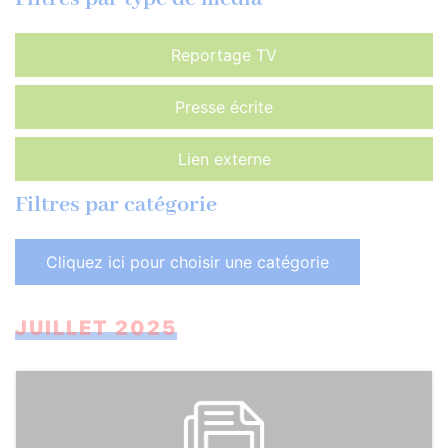
Reportage TV
Presse écrite
Lien externe
Filtres par catégorie
Cliquez ici pour choisir une catégorie
JUILLET 2025