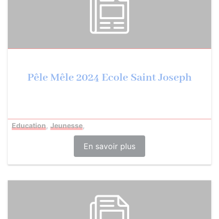
Pêle Mêle 2024 Ecole Saint Joseph
,
,
Education
Jeunesse
En savoir plus