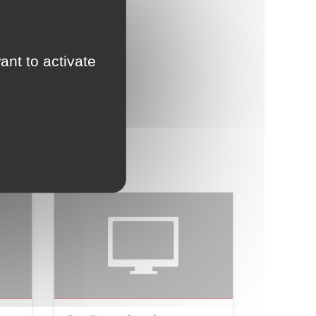
ctes
ant to activate