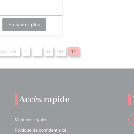
En savoir plus
écédent
1
…
9
10
11
Accès rapide
Mentions legales
Politique de confidentialité