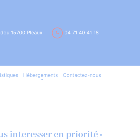
idou 15700 Pleaux
04 71 40 41 18
istiques
Hébergements
Contactez-nous
s interesser en priorité :