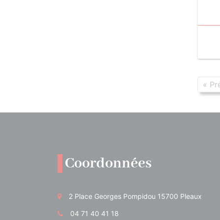
« Pr
Coordonnées
2 Place Georges Pompidou 15700 Pleaux
04 71 40 41 18