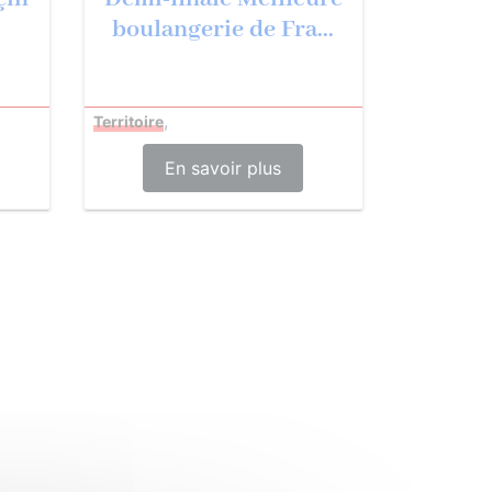
boulangerie de Fra...
,
Territoire
En savoir plus