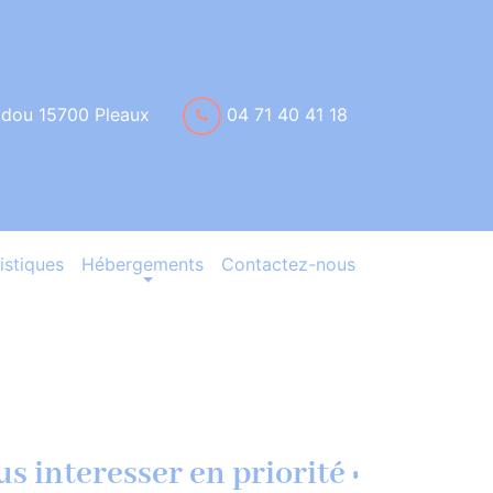
idou 15700 Pleaux
04 71 40 41 18
istiques
Hébergements
Contactez-nous
s interesser en priorité :