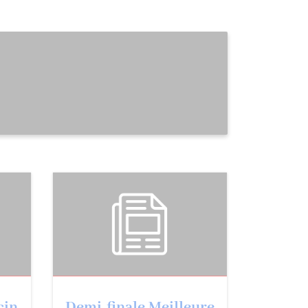
çin
Demi-finale Meilleure