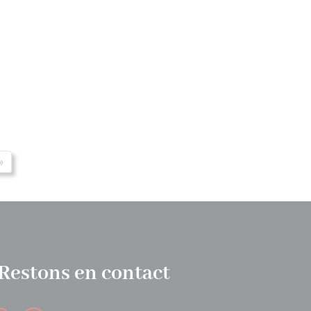
»
Restons en contact