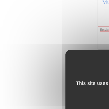
Mu
Envi
NOV
This site uses