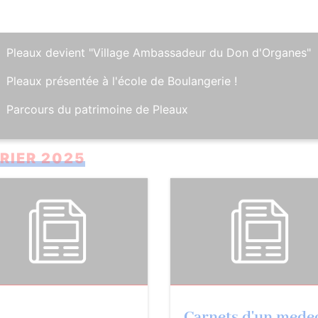
Pleaux devient "Village Ambassadeur du Don d'Organes"
Pleaux présentée à l'école de Boulangerie !
Parcours du patrimoine de Pleaux
RIER 2025
Carnets d'un mede