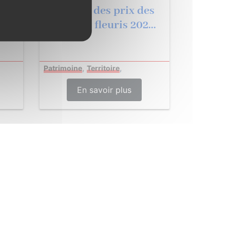
du
Remise des prix des
UX
villages fleuris 202...
,
,
Patrimoine
Territoire
En savoir plus