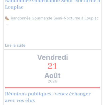
Randonnée Gourmande Semi-Nocturne à
Loupiac
🥾 Randonnée Gourmande Semi-Nocturne à Loupiac
…
Lire la suite
Vendredi
21
Août
2026
Réunions publiques : venez échanger
avec vos élus