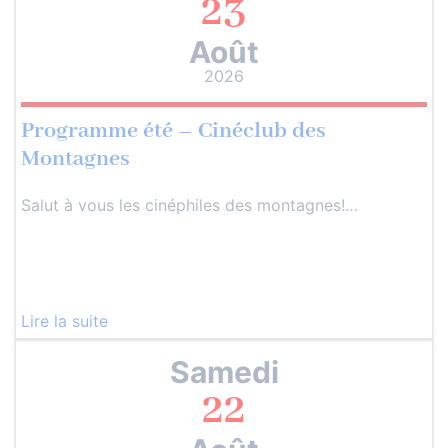
23
Août
2026
Programme été – Cinéclub des
Montagnes
Salut à vous les cinéphiles des montagnes!…
Lire la suite
Samedi
22