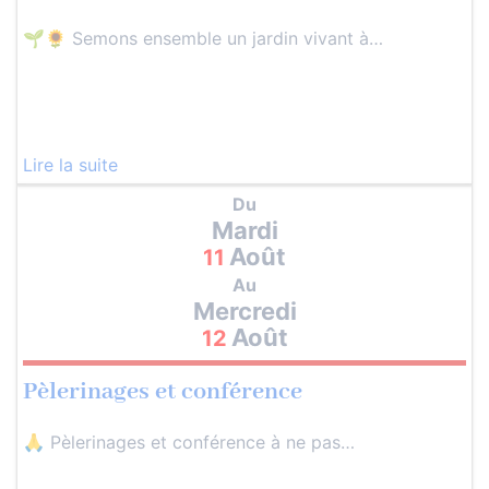
🌱🌻 Semons ensemble un jardin vivant à…
Lire la suite
Du
Mardi
Août
11
Au
Mercredi
Août
12
Pèlerinages et conférence
🙏 Pèlerinages et conférence à ne pas…